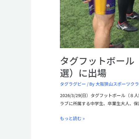
タグフットボール
選）に出場
タグラグビー
/ By
大阪狭山スポーツク
2026/3/29(日）タグフットボール
ラブに所属する中学生、卒業生大人、保
タ
もっと読む »
グ
フ