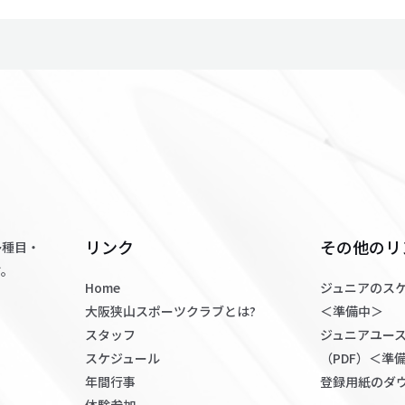
リンク
その他のリ
多種目・
す。
Home
ジュニアのスケ
大阪狭山スポーツクラブとは?
＜準備中＞
スタッフ
ジュニアユー
スケジュール
（PDF）＜準
年間行事
登録用紙のダウ