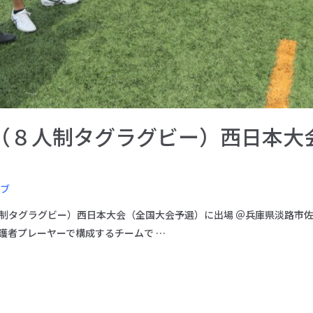
（８人制タグラグビー）西日本大
ラブ
（８人制タグラグビー）西日本大会（全国大会予選）に出場 ＠兵庫県淡路市佐
護者プレーヤーで構成するチームで …