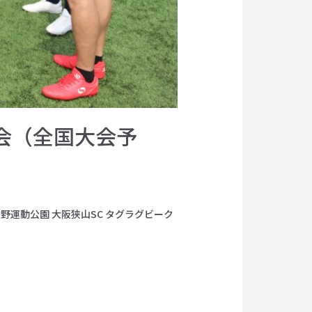
会（全国大会予
野運動公園 大阪狭山SC タグラグビーク