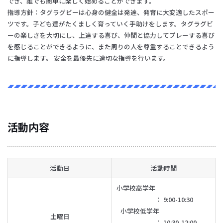
でき、誰でも簡単に楽しく始めることができます。
指導方針：タグラグビーは心身の健全は発達、発育に大変適したスポー
ツです。子ども達がたくましく育っていく手助けをします。タグラグビ
ーの楽しさを大切にし、上達する喜び、仲間と協力してプレーする喜び
を感じることができるように、また周りの人を尊重することできるよう
に指導します。 安全を最優先に適切な指導を行います。
活動内容
活動日
活動時間
小学校高学年
： 9:00-10:30
小学校低学年
土曜日
： 10:30-12:00