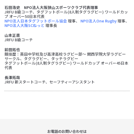
石田浩史 NPO法人大阪狭山スポーツクラブ代表理事
JRFU B級コーチ、タグフットボール(8人制タグラグビー) ワールドカッ
プ オーバー50日本代表
NPO法人日本タグフットボール協会
理事、
NPO法人One Rugby
理事、
NPO法人大阪SCねっと
理事長
山本正直
JRFU B級コーチ
前田拓也
競技歴：英田中学校及び高津高校ラグビー部～ 関西学院大学ラグビー
サークル、タグラグビー、タッチラグビー
タグフットボール(8人制タグラグビー) ワールドカップ オーバー45日本
代表
長澤拓哉
JRFU 新スタートコーチ、セーフティーアシスタント
お電話のお問い合わせは