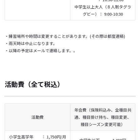
中学生以上大人（８人制タグラ
グビー）： 9:00-10:30
・練習場所や時間は変更することがあります。(その際は都度連絡)
・雨天時は中止になります。
・以降の予定はメールで連絡します。。
活動費（全て税込）
年会費（保険料込み、全種目共
活動費
通、種目掛け持ち、種目変更、
種目シーズン変更可能）
小学生高学年 ： 1,750円/月